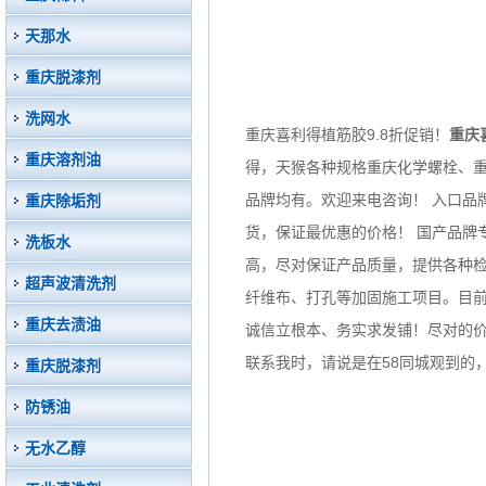
天那水
重庆脱漆剂
洗网水
重庆喜利得植筋胶9.8折促销！
重庆
重庆溶剂油
得，天猴各种规格重庆化学螺栓、
品牌均有。欢迎来电咨询！ 入口品
重庆除垢剂
货，保证最优惠的价格！ 国产品牌
洗板水
高，尽对保证产品质量，提供各种检
超声波清洗剂
纤维布、打孔等加固施工项目。目
重庆去渍油
诚信立根本、务实求发铺！尽对的价
联系我时，请说是在58同城观到的
重庆脱漆剂
防锈油
无水乙醇