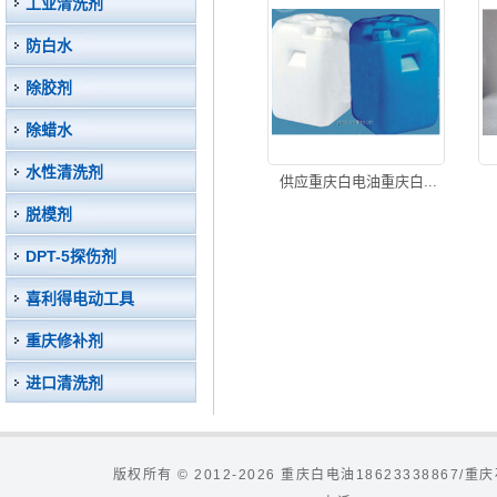
工业清洗剂
防白水
除胶剂
除蜡水
水性清洗剂
供应重庆白电油重庆白...
脱模剂
DPT-5探伤剂
喜利得电动工具
重庆修补剂
进口清洗剂
版权所有 © 2012-2026 重庆白电油186233388