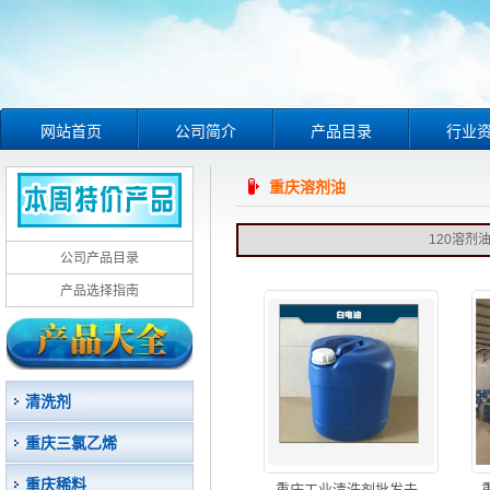
网站首页
公司简介
产品目录
行业
重庆溶剂油
120溶剂
公司产品目录
产品选择指南
清洗剂
重庆三氯乙烯
重庆稀料
重庆工业清洗剂批发去...