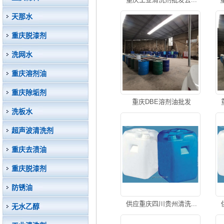
天那水
重庆脱漆剂
洗网水
重庆溶剂油
重庆除垢剂
重庆DBE溶剂油批发
洗板水
超声波清洗剂
重庆去渍油
重庆脱漆剂
防锈油
供应重庆四川贵州清洗...
无水乙醇